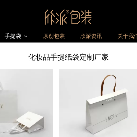
手提袋
原创包装
欣派资讯
关于我
化妆品手提纸袋定制厂家