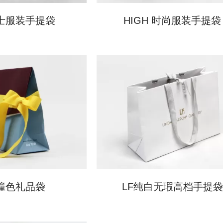
士服装手提袋
HIGH 时尚服装手提袋
撞色礼品袋
LF纯白无瑕高档手提袋