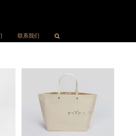
们
联系我们