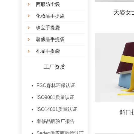
西服防尘袋
天姿女
化妆品手提袋
珠宝手提袋
奢侈品手提袋
礼品手提袋
工厂资质
FSC森林环保认证
ISO9001质量认证
ISO14001质量认证
斜口
奢侈品牌验厂报告
Sedex供应商道德认证