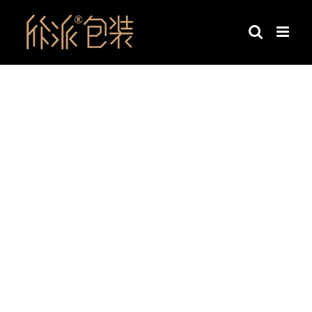
跳
过
内
容