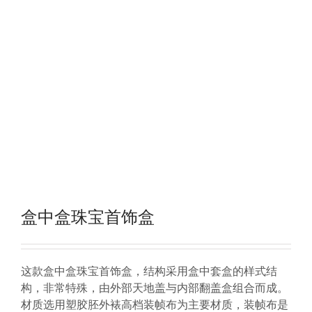
盒中盒珠宝首饰盒
这款盒中盒珠宝首饰盒，结构采用盒中套盒的样式结
构，非常特殊，由外部天地盖与内部翻盖盒组合而成。
材质选用塑胶胚外裱高档装帧布为主要材质，装帧布是