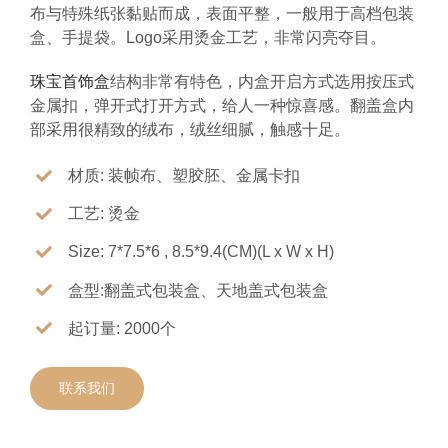
布与特殊纸张黏贴而成，表面平整，一般用于高档包装
盒、手提袋。Logo采用烫金工艺，非常闪亮夺目。
珠宝首饰盒
结构非常有特色，内盒开启方式选用按压式
金属扣，弹开式打开方式，给人一种惊喜感。翻盖盒内
部采用很精致的绒布，绒丝细腻，触感十足。
材质: 装帧布、塑胶胚、金属卡扣
工艺: 烫金
Size: 7*7.5*6 , 8.5*9.4(CM)(L x W x H)
盒型:翻盖式包装盒、天地盖式包装盒
起订量: 2000个
联系我们