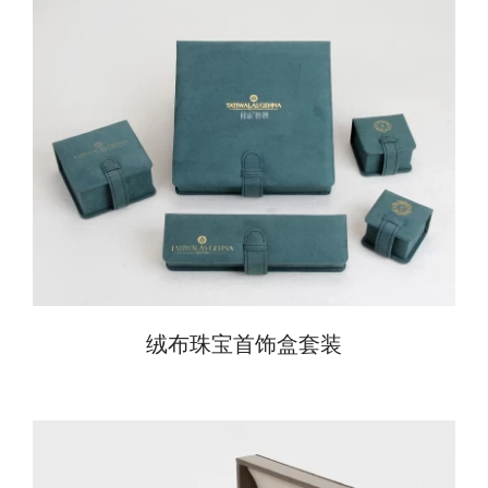
绒布珠宝首饰盒套装