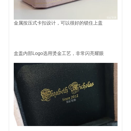
金属按压式卡扣设计，可以很好的锁住上盖
盒盖内部Logo选用烫金工艺，非常闪亮耀眼