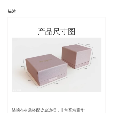
描述
产品尺寸图
装帧布材质搭配烫金边框，非常高端豪华