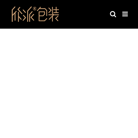
跳
过
内
容