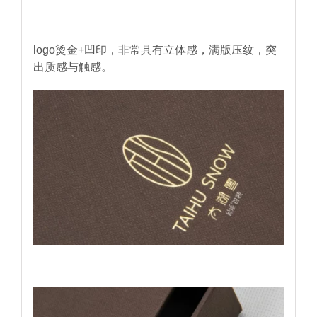
logo烫金+凹印，非常具有立体感，满版压纹，突
出质感与触感。