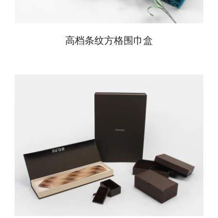
高档条纹方格围巾盒