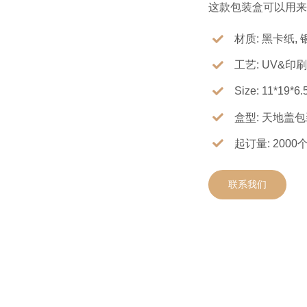
这款包装盒可以用来
材质: 黑卡纸, 
工艺: UV&印
Size: 11*19*6.
盒型: 天地盖
起订量: 2000
联系我们