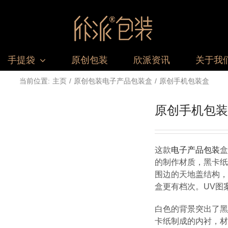
手提袋
原创包装
欣派资讯
关于我
当前位置:
主页
原创包装
电子产品包装盒
原创手机包装盒
原创手机包装
这款
电子产品包装
盒
的制作材质，黑卡纸
围边的天地盖结构，
盒更有档次。UV图
白色的背景突出了黑
卡纸制成的内衬，材