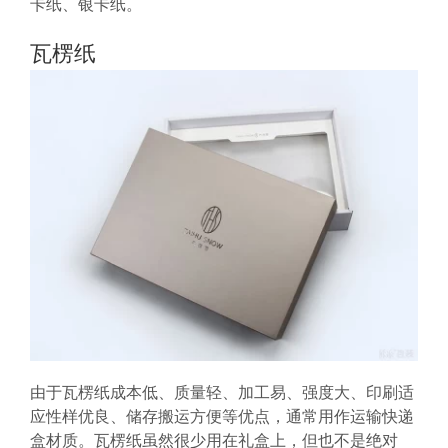
卡纸、银卡纸。
瓦楞纸
由于瓦楞纸成本低、质量轻、加工易、强度大、印刷适
应性样优良、储存搬运方便等优点，通常用作运输快递
盒材质。瓦楞纸虽然很少用在礼盒上，但也不是绝对