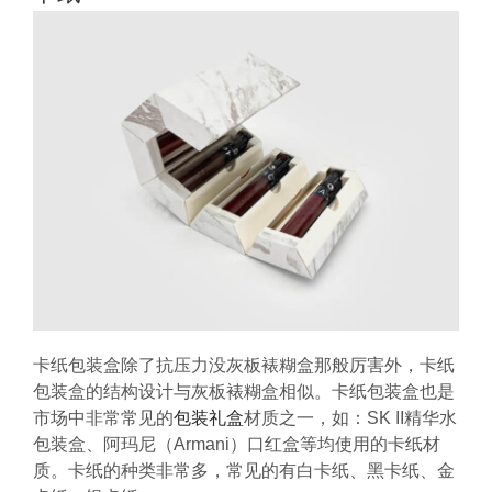
卡纸包装盒除了抗压力没灰板裱糊盒那般厉害外，卡纸
包装盒的结构设计与灰板裱糊盒相似。卡纸包装盒也是
市场中非常常见的
包装礼盒
材质之一，如：SK II精华水
包装盒、阿玛尼（Armani）口红盒等均使用的卡纸材
质。卡纸的种类非常多，常见的有白卡纸、黑卡纸、金