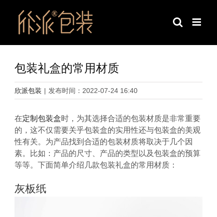
跳
过
内
容
包装礼盒的常用材质
欣派包装
|
发布时间：2022-07-24 16:40
在
定制包装盒
时，为其选择合适的包装材质是非常重要
的，这不仅需要关乎包装盒的实用性还与包装盒的美观
性有关。为产品找到合适的包装材质将取决于几个因
素。比如：产品的尺寸、产品的类型以及包装盒的预算
等等。下面简单介绍几款包装礼盒的常用材质：
灰板纸