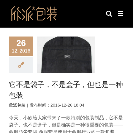
跳
过
内
容
26
12, 2016
它不是袋子，不是盒子，但也是一种
包装
欣派包装
|
发布时间：2016-12-26 18:04
今天，小欣给大家带来了一款特别的包装制品，它不是
袋子、也不是盒子，但是确实是一种很重要的包装——
西服防尘套袋 西服套是使用于西服行业的一款包装， ...