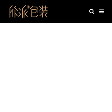
跳
过
内
容