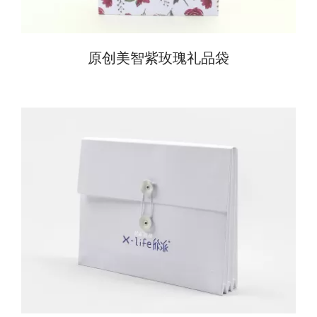
原创美智紫玫瑰礼品袋