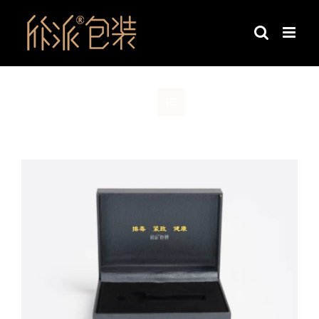
跳
过
内
容