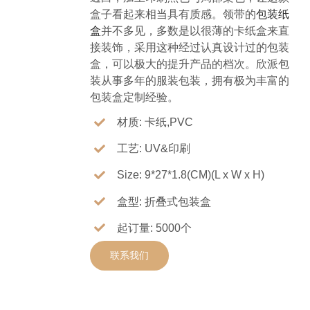
盒子看起来相当具有质感。领带的
包装纸
盒
并不多见，多数是以很薄的卡纸盒来直
接装饰，采用这种经过认真设计过的包装
盒，可以极大的提升产品的档次。欣派包
装从事多年的服装包装，拥有极为丰富的
包装盒定制经验。
材质: 卡纸,PVC
工艺: UV&印刷
Size: 9*27*1.8(CM)(L x W x H)
盒型: 折叠式包装盒
起订量: 5000个
联系我们