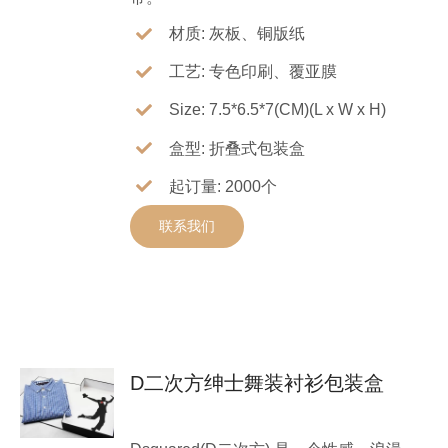
材质: 灰板、铜版纸
工艺: 专色印刷、覆亚膜
Size: 7.5*6.5*7(CM)(L x W x H)
盒型: 折叠式包装盒
起订量: 2000个
联系我们
D二次方绅士舞装衬衫包装盒