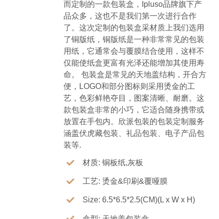
而定制的一款包装盒，Ipluso品牌旗下产
品众多，这也不是我们第一次进行合作
了。这次定制的包装盒采材质上我们选用
了铜版纸，铜版纸是一种非常常见的包装
用纸，它通常会与覆膜结合使用，这样不
仅能使纸盒更富有光泽还能增加其使用寿
命。 包装盒是常见的天地盖结构，开合方
便，LOGO和部分图标则采用烫金的工
艺，色彩鲜艳夺目，图案清晰、耐磨。这
款包装盒非常的小巧，它适合随身携带或
放置在手包内。欣派包装的包装定制服务
涵盖伏虎藏包装、礼品包装、电子产品包
装等.
材质: 铜板纸,灰板
工艺: 烫金&印刷&覆哑膜
Size: 6.5*6.5*2.5(CM)(L x W x H)
盒型: 天地盖包装盒