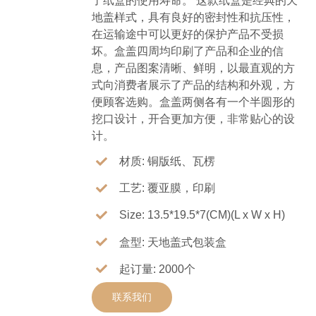
了纸盒的使用寿命。 这款纸盒是经典的天
地盖样式，具有良好的密封性和抗压性，
在运输途中可以更好的保护产品不受损
坏。盒盖四周均印刷了产品和企业的信
息，产品图案清晰、鲜明，以最直观的方
式向消费者展示了产品的结构和外观，方
便顾客选购。盒盖两侧各有一个半圆形的
挖口设计，开合更加方便，非常贴心的设
计。
材质: 铜版纸、瓦楞
工艺: 覆亚膜，印刷
Size: 13.5*19.5*7(CM)(L x W x H)
盒型: 天地盖式包装盒
起订量: 2000个
联系我们