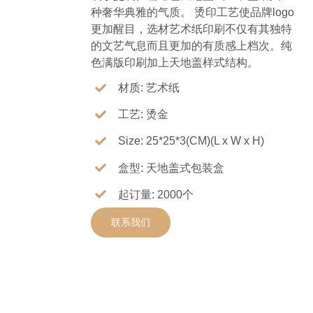
种奢华典雅的气质。 烫印工艺使品牌logo
更加醒目，选材艺术纸印刷不仅有其独特
的文艺气息而且更加的有质感上档次。纯
色满版印刷加上天地盖样式结构。
材质: 艺术纸
工艺: 烫金
Size: 25*25*3(CM)(L x W x H)
盒型: 天地盖式包装盒
起订量: 2000个
联系我们