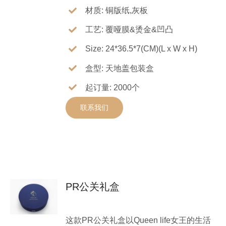
材质: 铜版纸,灰板
工艺: 覆哑膜&烫金&凹凸
Size: 24*36.5*7(CM)(L x W x H)
盒型: 天地盖包装盒
起订量: 2000个
联系我们
PR公关礼盒
这款PR公关礼盒以Queen life女王的生活