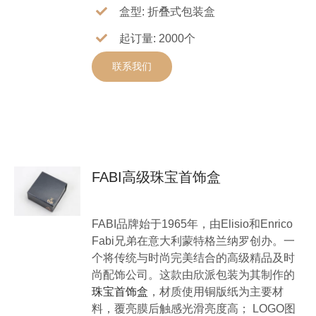
盒型: 折叠式包装盒
起订量: 2000个
联系我们
FABI高级珠宝首饰盒
FABI品牌始于1965年，由Elisio和Enrico
Fabi兄弟在意大利蒙特格兰纳罗创办。一
个将传统与时尚完美结合的高级精品及时
尚配饰公司。这款由欣派包装为其制作的
珠宝首饰盒
，材质使用铜版纸为主要材
料，覆亮膜后触感光滑亮度高； LOGO图